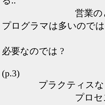
る..
営業のとってき
プログラマは多いのでは 
PG が営業
必要なのでは ?
(p.3)
プラクティスなしに
プロセスマネー