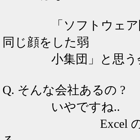
「ソフトウェア開発
同じ顔をした弱
小集団」と思う会
Q. そんな会社あるの 
いやですね..
Excel の結果