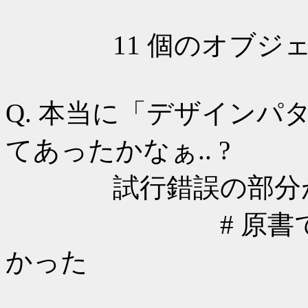
11 個のオブジェ
Q. 本当に「デザイン
てあったかなぁ.. ?
試行錯誤の部分がな
# 原書で読ん
かった