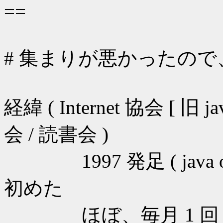
==
# 集まりが悪かったので、
経緯 ( Internet 協会 [ 旧
会 / 読書会 )
1997 発足 ( java obj
初めた
ほぼ、毎月 1 回 ( 通算 