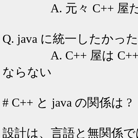
A. 元々 C++ 屋だから 
Q. java に統一したかった
A. C++ 屋は C++ 
ならない
# C++ と java の関係は ?
設計は、言語と無関係では