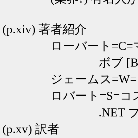
(p.xiv) 著者紹介
ローバート=C=マ
ボブ [Bob]
ジェームス=W=ニ
ロバート=S=コ
.NET プロ
(p.xv) 訳者