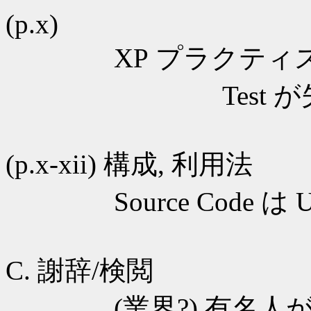
(p.x)
XP プラクティスで「Te
Test が失敗
(p.x-xii) 構成, 利用法
Source Code は 
C. 謝辞/検閲
(業界?) 有名人が沢山