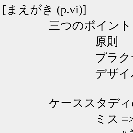
[まえがき (p.vi)]
三つのポイント
原則
プラクテ
デザイパタ
ケーススタディの
ミス => 修正