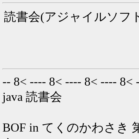
読書会(アジャイルソフ
-- 8< ---- 8< ---- 8< ---- 8< 
java 読書会
BOF in てくのかわさき