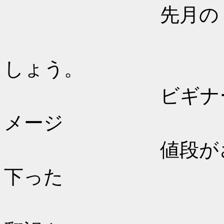
先月の Coding 
そんなコメ
しょう。
ビギナーが特集
メージ
値段がさがった
下った
日本人にか