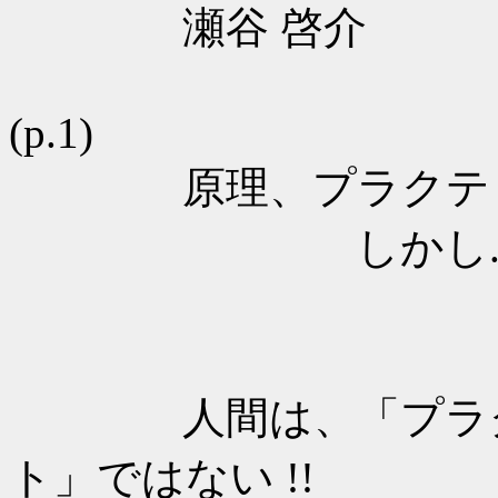
瀬谷 啓介
(p.1)
原理、プラクティス
しかし.
最終的には
人間は、「プラグイ
ト」ではない !!