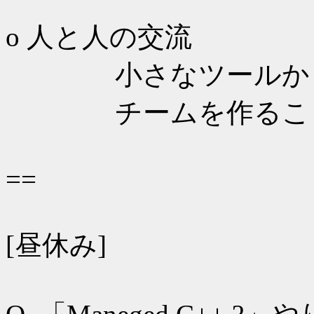
o 人と人の交流
小さなツールから
チームを作ること
==
[昼休み]