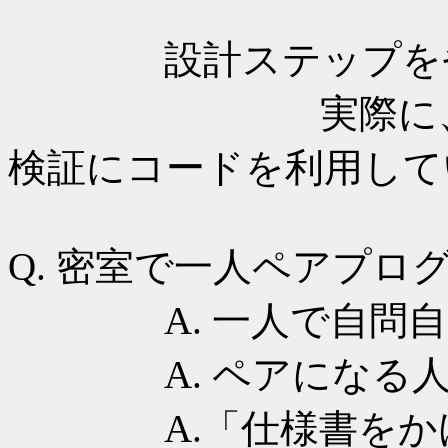
設計ステップを省略
実際に、自分自
検証にコードを利用していた
Q. 密室で一人ペアプログ
A. 一人で自問自
A. ペアになる人が
A.「仕様書をかけ」