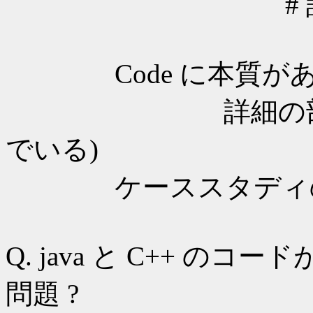
# 設計の過
Code に本質が
詳細の部分が重
でいる)
ケーススタディ
Q. java と C++ の
問題 ?