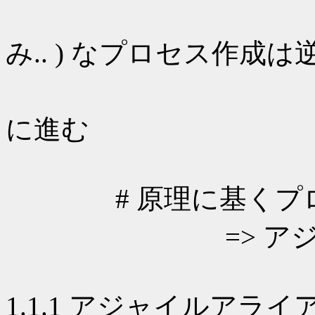
場当たり的 
み.. ) なプロセス作成は
# プロセス
に進む
# 原理に基くプロセ
=> アジャイ
1.1.1 アジャイルアライ