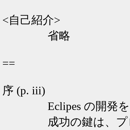
<自己紹介>
省略
==
序 (p. iii)
Eclipes の開発
成功の鍵は、プロ