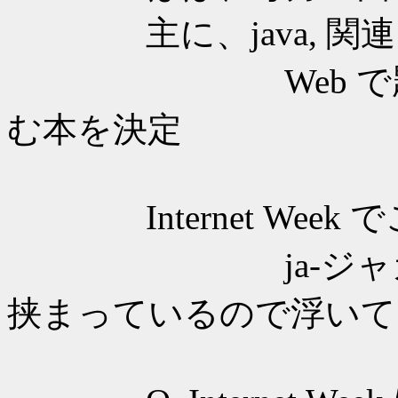
主に、java, 関連した、
Web で題材を
む本を決定
Internet Week 
ja-ジャカルタの
挟まっているので浮いて