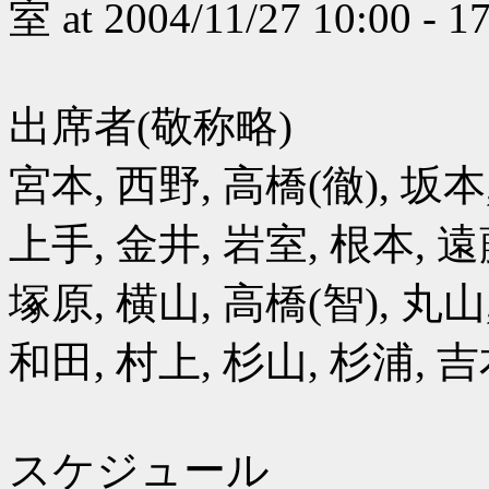
室 at 2004/11/27 10:00 - 1
出席者(敬称略)
宮本, 西野, 高橋(徹), 坂本
上手, 金井, 岩室, 根本, 遠
塚原, 横山, 高橋(智), 丸山
和田, 村上, 杉山, 杉浦, 吉
スケジュール