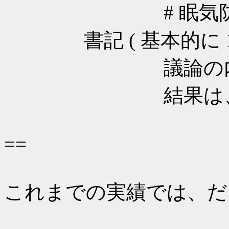
# 眠気防止に
書記 ( 基本的に 1 
議論の内容を 
結果は、ML 
==
これまでの実績では、だいた