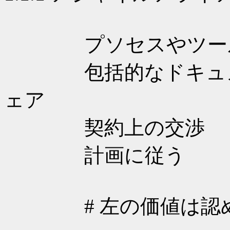
プソセスやツー
包括的なドキュメ
ェア
契約上の交渉
計画に従う
# 左の価値は認め