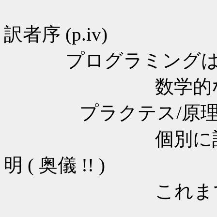
訳者序 (p.iv)
プログラミングは
数学的な解があ
プラクテス/原理/
個別に記述され
明 ( 奥儀 !! )
これまでは、