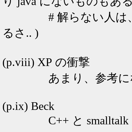
り java にないものもあ
# 解らない人は、尋
るさ.. )
(p.viii) XP の衝撃
あまり、参考にな
(p.ix) Beck
C++ と smalltalk