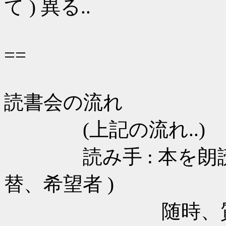
て ) 異る..
==
読書会の流れ
(上記の流れ..)
読み手 : 本を朗読する
替、希望者 )
随時、質問 ( 割込