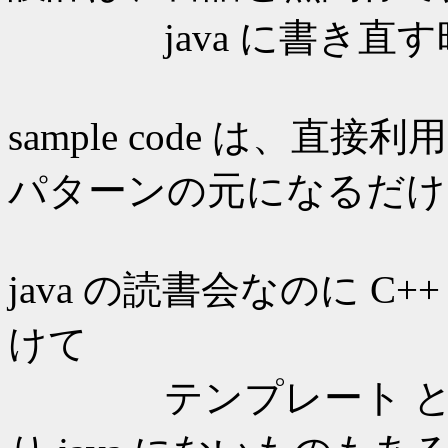
java に書き直す時
sample code は、
パターンの元になるだけで
java の読書会なのに 
けて
テンプレート とか ST