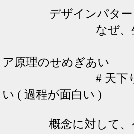
デザインパターンの
なぜ、生き残っ
人間の思惑
ア原理のせめぎあい
# 天下りでは困る
い ( 過程が面白い )
概念に対して、ケー