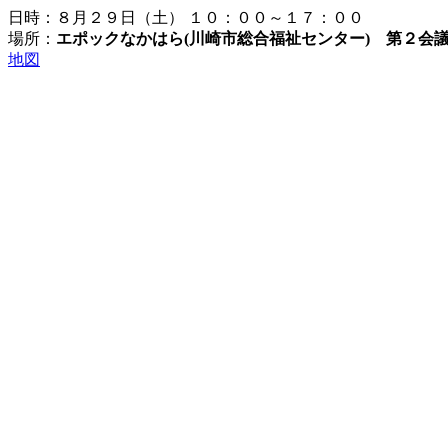
日時：８月２９日（土） １０：００～１７：００
場所：
エポックなかはら(川崎市総合福祉センター) 第２会
地図