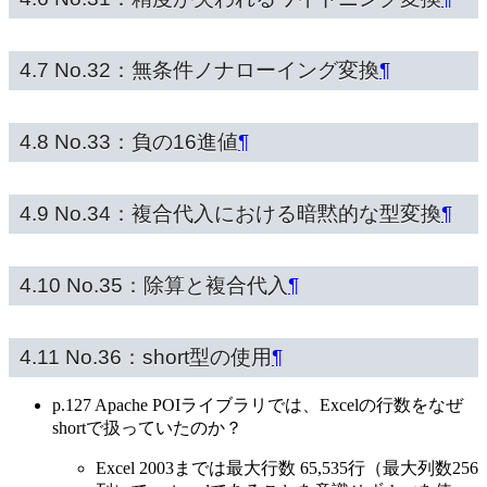
4.7 No.32：無条件ノナローイング変換
¶
4.8 No.33：負の16進値
¶
4.9 No.34：複合代入における暗黙的な型変換
¶
4.10 No.35：除算と複合代入
¶
4.11 No.36：short型の使用
¶
p.127 Apache POIライブラリでは、Excelの行数をなぜ
shortで扱っていたのか？
Excel 2003までは最大行数 65,535行（最大列数256