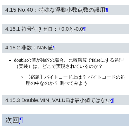
4.15 No.40：特殊な浮動小数点数の誤用
¶
4.15.1 符号付きゼロ：+0.0と-0.0
¶
4.15.2 非数：NaN値
¶
doubleの値がNaNの場合、比較演算でfalseにする処理
（実装）は、どこで実現されているのか？
【宿題】バイトコード上は？ バイトコードの処
理の中なのか？ 調べてみよう
4.15.3 Double.MIN_VALUEは最小値ではない
¶
次回
¶