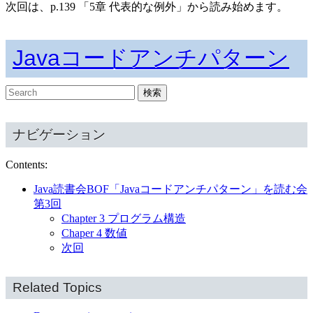
次回は、p.139 「5章 代表的な例外」から読み始めます。
Javaコードアンチパターン
ナビゲーション
Contents:
Java読書会BOF「Javaコードアンチパターン」を読む会
第3回
Chapter 3 プログラム構造
Chaper 4 数値
次回
Related Topics