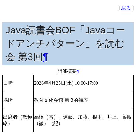
[
戻る
]
Java読書会BOF「Javaコー
ドアンチパターン」を読む
会 第3回
¶
開催概要
¶
日時
2026年4月25日(土) 10:00-17:00
場所
教育文化会館 第３会議室
出席者（敬称
高橋（智）、遠藤、加藤、根本、井上、高橋
略）
（徹）（記）