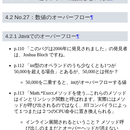
4.2 No.27：数値のオーバーフロー
¶
4.2.1 Javaでのオーバーフロー
¶
p.110 「このバグは2006年に発見されました」の発見者
は、Joshua Bloch ですね。
p.112 「int型のオペランドのうち少なくとも1つが
50,000を超える場合」とあるが、50,000とは何か？
50,000を二乗すると、intがオーバーフローする値
p.113 「Math.*Exectメソッドを使う...これらのメソッド
はインとリンシック関数と呼ばれます。実際にはメソ
ッドが呼び出されるのではなく、JITコンパイラによっ
て１つまたは２つのCPU命令に置き換えられる」
インライン展開されるということ？ メソッド呼
び出しのままだとオーバーヘッドが消えない