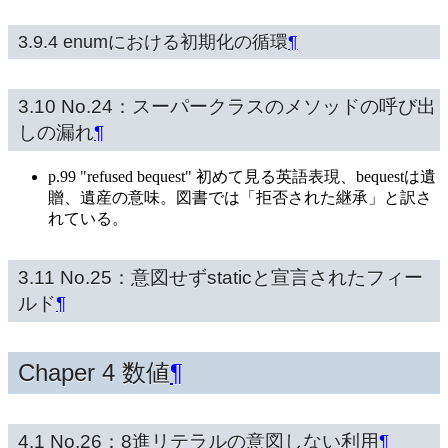
3.9.4 enumにおける初期化の循環
¶
3.10 No.24：スーパークラスのメソッドの呼び出
しの漏れ
¶
p.99 "refused bequest" 初めて見る英語表現、bequestは遺
贈、遺産の意味。図書では「拒否された継承」と訳さ
れている。
3.11 No.25：意図せずstaticと宣言されたフィー
ルド
¶
Chaper 4 数値
¶
4.1 No.26：8進リテラルの意図しない利用
¶