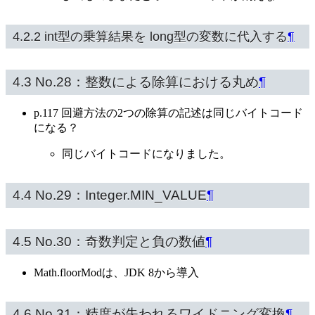
4.2.2 int型の乗算結果を long型の変数に代入する
¶
4.3 No.28：整数による除算における丸め
¶
p.117 回避方法の2つの除算の記述は同じバイトコード
になる？
同じバイトコードになりました。
4.4 No.29：Integer.MIN_VALUE
¶
4.5 No.30：奇数判定と負の数値
¶
Math.floorModは、JDK 8から導入
4.6 No.31：精度が失われるワイドニング変換
¶