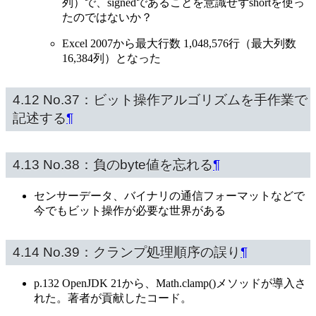
列）で、signedであることを意識せずshortを使っ
たのではないか？
Excel 2007から最大行数 1,048,576行（最大列数
16,384列）となった
4.12 No.37：ビット操作アルゴリズムを手作業で
記述する
¶
4.13 No.38：負のbyte値を忘れる
¶
センサーデータ、バイナリの通信フォーマットなどで
今でもビット操作が必要な世界がある
4.14 No.39：クランプ処理順序の誤り
¶
p.132 OpenJDK 21から、Math.clamp()メソッドが導入さ
れた。著者が貢献したコード。